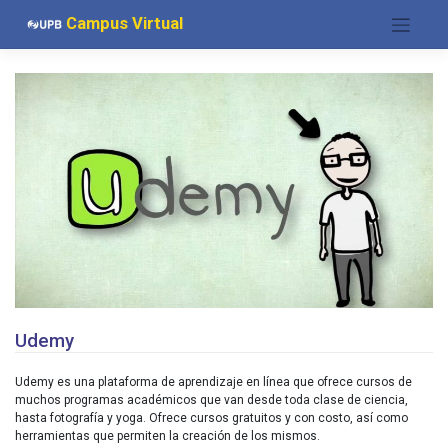
Saltar
Campus Virtual
al
contenido
Udemy
Udemy es una plataforma de aprendizaje en línea que ofrece cursos de
muchos programas académicos que van desde toda clase de ciencia,
hasta fotografía y yoga. Ofrece cursos gratuitos y con costo, así como
herramientas que permiten la creación de los mismos.