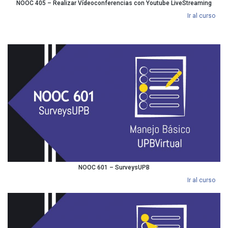
NOOC 405 – Realizar Vídeoconferencias con Youtube LiveStreaming
Ir al curso
NOOC 601 – SurveysUPB
Ir al curso