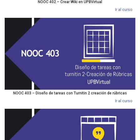
NOOC 402 – Crear Wiki en UPBVirtual
Ir al curso
NOOC 403 – Diseño de tareas con Turnitin 2 creación de rúbricas
Ir al curso