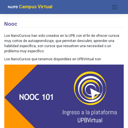
Saltar
Campus Virtual
al
contenido
Nooc
Los NanoCursos han sido creados en la UPB con el fin de ofrecer cursos
muy cortos de autoaprendizaje, que permitan descubrir, aprender una
habilidad específica, son cursos que resuelven una necesidad o un
problema muy específico.
Los NanoCursos que tenemos disponibles en UPBVirtual son: