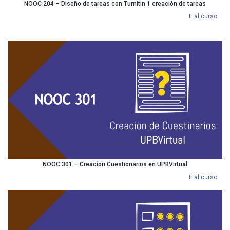
NOOC 204 – Diseño de tareas con Turnitin 1 creación de tareas
Ir al curso
NOOC 301 – Creacíon Cuestionarios en UPBVirtual
Ir al curso