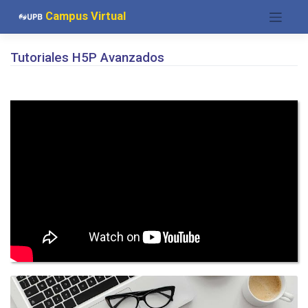
Saltar
Campus Virtual
al
contenido
Tutoriales H5P Avanzados