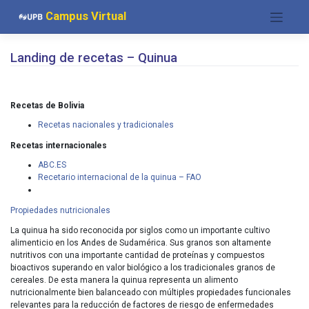
Saltar
Campus Virtual
al
contenido
Landing de recetas – Quinua
Recetas de Bolivia
Recetas nacionales y tradicionales
Recetas internacionales
ABC.ES
Recetario internacional de la quinua – FAO
Propiedades nutricionales
La quinua ha sido reconocida por siglos como un importante cultivo
alimenticio en los Andes de Sudamérica. Sus granos son altamente
nutritivos con una importante cantidad de proteínas y compuestos
bioactivos superando en valor biológico a los tradicionales granos de
cereales. De esta manera la quinua representa un alimento
nutricionalmente bien balanceado con múltiples propiedades funcionales
relevantes para la reducción de factores de riesgo de enfermedades