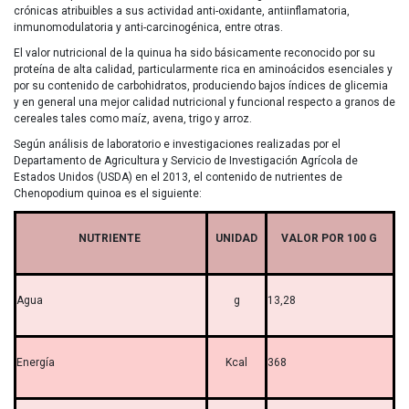
crónicas atribuibles a sus actividad anti-oxidante, antiinflamatoria,
inmunomodulatoria y anti-carcinogénica, entre otras.
El valor nutricional de la quinua ha sido básicamente reconocido por su
proteína de alta calidad, particularmente rica en aminoácidos esenciales y
por su contenido de carbohidratos, produciendo bajos índices de glicemia
y en general una mejor calidad nutricional y funcional respecto a granos de
cereales tales como maíz, avena, trigo y arroz.
Según análisis de laboratorio e investigaciones realizadas por el
Departamento de Agricultura y Servicio de Investigación Agrícola de
Estados Unidos (USDA) en el 2013, el contenido de nutrientes de
Chenopodium quinoa es el siguiente:
NUTRIENTE
UNIDAD
VALOR POR 100 G
Agua
g
13,28
Energía
Kcal
368