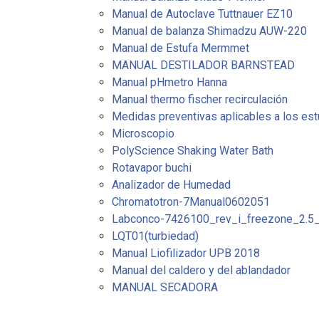
Manual de Autoclave Tuttnauer EZ10
Manual de balanza Shimadzu AUW-220
Manual de Estufa Mermmet
MANUAL DESTILADOR BARNSTEAD
Manual pHmetro Hanna
Manual thermo fischer recirculación
Medidas preventivas aplicables a los es
Microscopio
PolyScience Shaking Water Bath
Rotavapor buchi
Analizador de Humedad
Chromatotron-7Manual0602051
Labconco-7426100_rev_i_freezone_2.5
LQT01(turbiedad)
Manual Liofilizador UPB 2018
Manual del caldero y del ablandador
MANUAL SECADORA