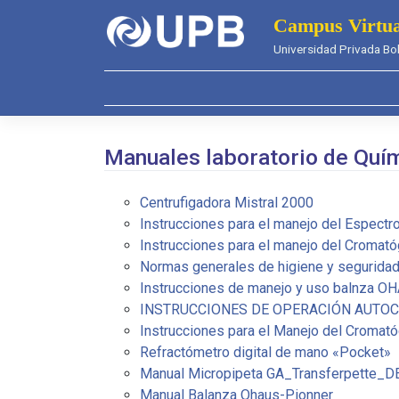
Saltar
Campus Virtua
al
Universidad Privada Bol
contenido
Manuales laboratorio de Quí
Centrufigadora Mistral 2000
Instrucciones para el manejo del Espect
Instrucciones para el manejo del Cromat
Normas generales de higiene y seguridad
Instrucciones de manejo y uso balnza O
INSTRUCCIONES DE OPERACIÓN AUTO
Instrucciones para el Manejo del Cromat
Refractómetro digital de mano «Pocket»
Manual Micropipeta GA_Transferpette_D
Manual Balanza Ohaus-Pionner