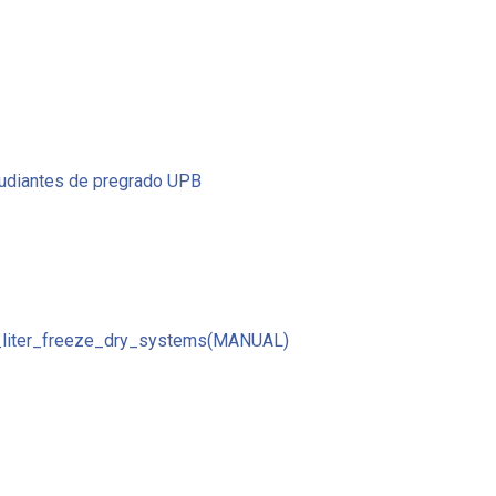
tudiantes de pregrado UPB
_liter_freeze_dry_systems(MANUAL)