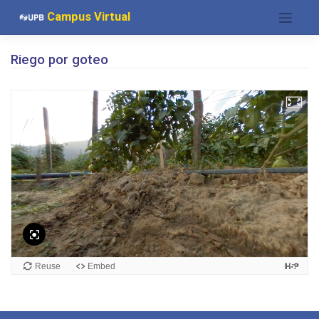
Saltar
Campus Virtual
al
contenido
Riego por goteo