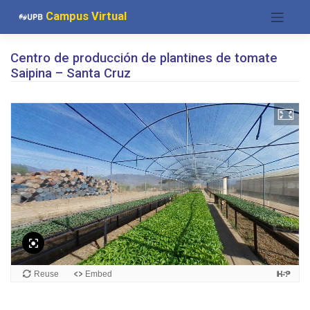
Saltar
Campus Virtual
al
contenido
Centro de producción de plantines de tomate
Saipina – Santa Cruz