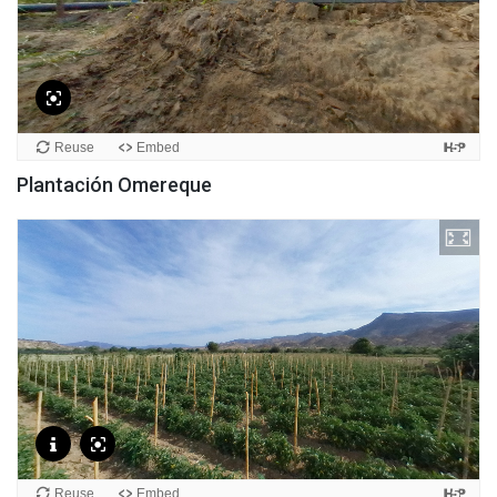
Plantación Omereque