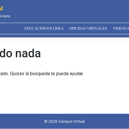
l
iviana
EDUCACIÓN EN LÍNEA
OFICINAS VIRTUALES
VIDEOS 
ado nada
tado. Quizás la búsqueda te pueda ayudar.
© 2026
Campus Virtual