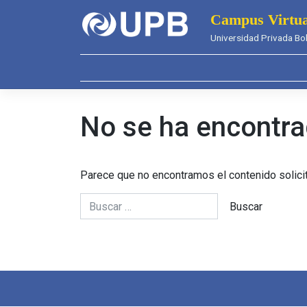
Saltar
Campus Virtua
al
Universidad Privada Bol
contenido
No se ha encontr
Parece que no encontramos el contenido solici