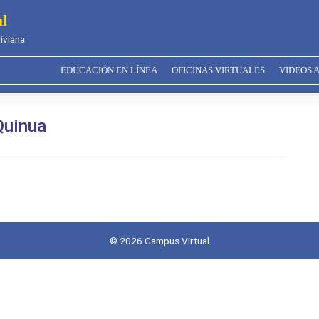
l
iviana
EDUCACIÓN EN LÍNEA
OFICINAS VIRTUALES
VIDEOS 
Quinua
© 2026
Campus Virtual