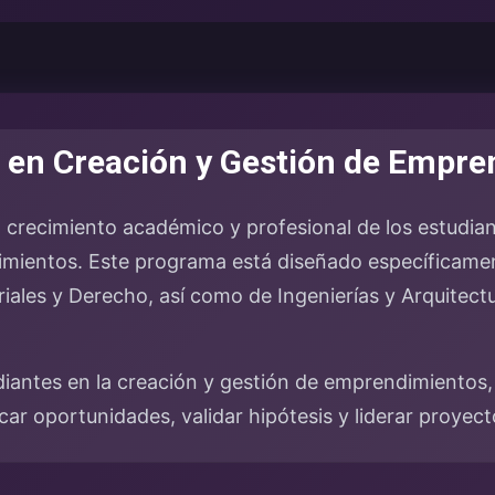
r en Creación y Gestión de Empr
l crecimiento académico y profesional de los estudia
mientos. Este programa está diseñado específicamen
iales y Derecho, así como de Ingenierías y Arquitectu
diantes en la creación y gestión de emprendimientos,
icar oportunidades, validar hipótesis y liderar proyec