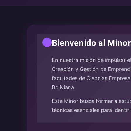
Bienvenido al Mino
En nuestra misión de impulsar e
Creación y Gestión de Emprendi
facultades de Ciencias Empresar
Boliviana.
Este Minor busca formar a estu
técnicas esenciales para identif