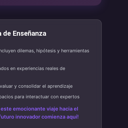
a de Enseñanza
ncluyen dilemas, hipótesis y herramientas
dos en experiencias reales de
aluar y consolidar el aprendizaje
acios para interactuar con expertos
 este emocionante viaje hacia el
futuro innovador comienza aquí!