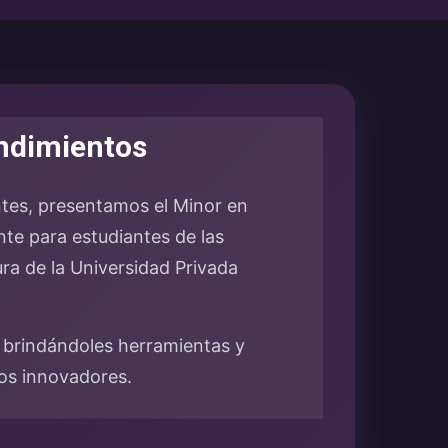
endimientos
ntes, presentamos el Minor en
te para estudiantes de las
ra de la Universidad Privada
 brindándoles herramientas y
tos innovadores.