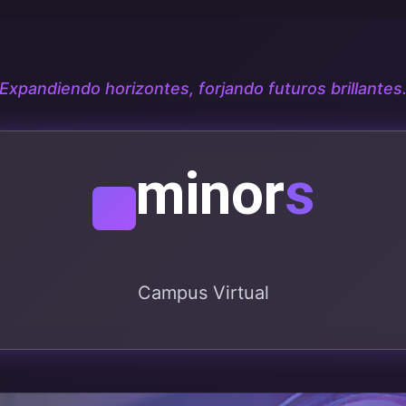
Expandiendo horizontes, forjando futuros brillantes
minor
s
Campus Virtual